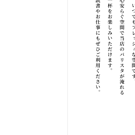
読書やお仕事にもぜひご利用ください。
一杯をお楽しみいただけます。
心安らぐ空間で当店のバリスタが淹れる
、いつでもフレッシュ