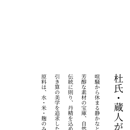
原料は、水・米・麹のみです。
引き算の美学を追求した日本酒。
伝統に則り、丹精を込めています。
芳醇な素材の宝庫、自然の恵み。
喧騒から休まる静かなとき。